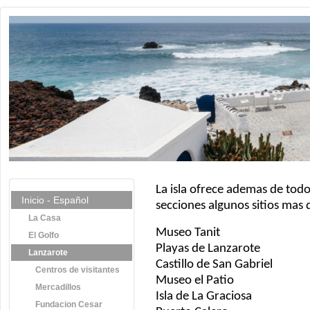
La isla ofrece ademas de tod
Inicio - Español
secciones algunos sitios mas 
La Casa
Museo Tanit
El Golfo
Playas de Lanzarote
Lanzarote
Castillo de San Gabriel
Centros de visitantes
Museo el Patio
Mercadillos
Isla de La Graciosa
Fundacion Cesar