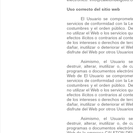
Uso correcto del sitio web
El Usuario se compromete 
servicios de conformidad con la Le
costumbres y el orden público. D
no utilizar el Web o los servicios q
efectos ilícitos o contrarios al con
de los intereses o derechos de ter
dañar, inutilizar o deteriorar el W
disfrute del Web por otros Usuarios
Asimismo, el Usuario 
destruir, alterar, inutilizar o, de
programas o documentos electróni
Web de El Usuario se compromete 
servicios de conformidad con la Le
costumbres y el orden público. D
no utilizar el Web o los servicios q
efectos ilícitos o contrarios al con
de los intereses o derechos de ter
dañar, inutilizar o deteriorar el W
disfrute del Web por otros Usuarios
Asimismo, el Usuario 
destruir, alterar, inutilizar o, de
programas o documentos electróni
Web de la empresa CALETON DEL