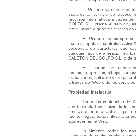
El Usuario se compromete 
usuarios al servicio de acceso
recursos informáticos a través d
GOLFO S.L. presta el servicio, a
interrumpan o generen errores en 
El Usuario se compromete
macros, applets, controles ActiveX
secuencia de caracteres que ca
cualquier tipo de alteración en lo
CALETON DEL GOLFO S.L. o de te
El Usuario se comprom
mensajes, gráficos, dibujos, archi
grabaciones, software y en general,
a través del Web o de los servicios
Propiedad Intelectual
Todos los contenidos del W
son titularidad exclusiva de la
con carácter enunciativo, que no 
fuente, logos, textos, ilustracion
aparecen en la Web.
Igualmente, todos los no
distintivos de cualquier clase con