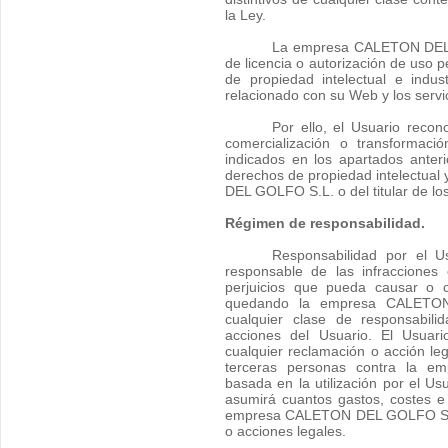
la Ley.
La empresa CALETON DEL 
de licencia o autorización de uso 
de propiedad intelectual e indus
relacionado con su Web y los servi
Por ello, el Usuario recon
comercialización o transformaci
indicados en los apartados anteri
derechos de propiedad intelectual
DEL GOLFO S.L. o del titular de lo
Régimen de responsabilidad.
Responsabilidad por el 
responsable de las infracciones
perjuicios que pueda causar o c
quedando la empresa CALETO
cualquier clase de responsabili
acciones del Usuario. El Usuari
cualquier reclamación o acción legal
terceras personas contra la
basada en la utilización por el Us
asumirá cuantos gastos, costes e
empresa CALETON DEL GOLFO S.L.
o acciones legales.