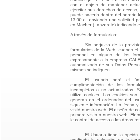
con el objeto de mantener actua
ejercitar sus derechos de acceso, r
puede hacerlo dentro del horario 
13:00 o enviando una solicitud po
en Macher (Lanzarote) indicando en
A través de formularios:
Sin perjuicio de lo previs
formularios de la Web, cuando el U
personal en alguno de los form
expresamente a la empresa CALE
automatizado de sus Datos Person
mismos se indiquen.
El usuario será el ún
cumplimentación de los formula
incompletos o no actualizados. 
utiliza cookies. Los cookies so
generan en el ordenador del usu
siguiente información: La fecha y
visitó nuestra web. El diseño de c
primera visita a nuestro web. Ele
le control de acceso a las áreas res
El Usuario tiene la opción
mediante la selección de la cor